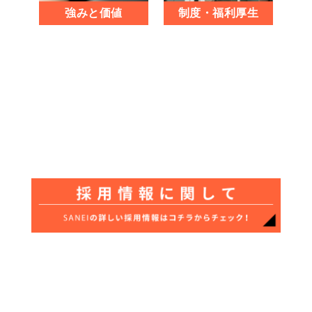
強みと価値
制度・福利厚生