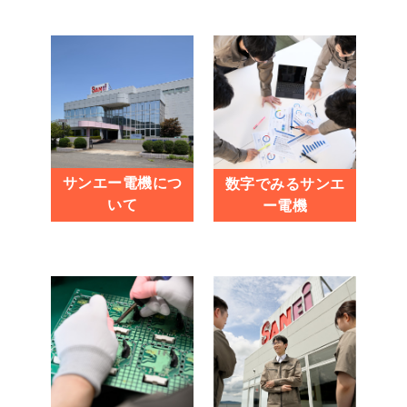
サンエー電機につ
数字でみるサンエ
いて
ー電機